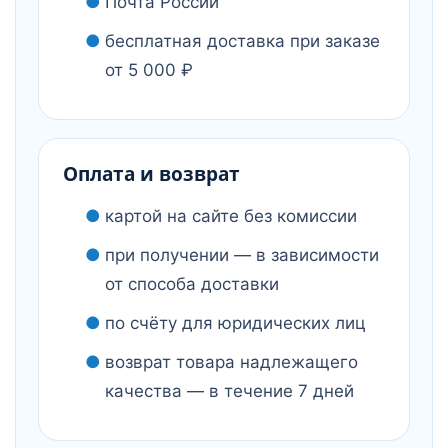
Почта России
бесплатная доставка при заказе
от 5 000 ₽
Оплата и возврат
картой на сайте без комиссии
при получении — в зависимости
от способа доставки
по счёту для юридических лиц
возврат товара надлежащего
качества — в течение 7 дней