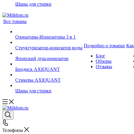
Шары для стирки
Все товары
Озонаторы-Ионизаторы 3 в 1
Подробно о товарах
Как
Структуризатор-ионизатор воды
Блог
Японский душ-ионизатор
Обзоры
Отзывы
Биодиск AXIQUANT
Cтикеры AXIQUANT
Шары для стирки
Телефоны