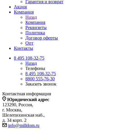
Гарантия и возврат
Акция
Компания
Назад
Компания
Реквизиты
Политика
Договор оферты
Опт
Контакты
8 495 108-32-75
Назад
Телефоны
8 495 108-32-75
8800 555-76-30
Заказать звонок
Контактная информация
Юридический адрес
123290, Россия,
г. Москва,
Шелепихинская наб.,
д. 34 корп. 2
info@milldom.ru