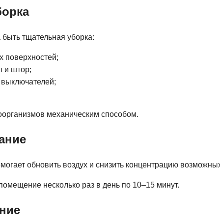
борка
быть тщательная уборка:
х поверхностей;
я и штор;
и выключателей;
оорганизмов механическим способом.
ание
могает обновить воздух и снизить концентрацию возможных
помещение несколько раз в день по 10–15 минут.
ание