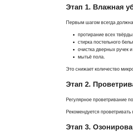
Этап 1. Влажная у
Первым шагом всегда должна 
протирание всех твёрды
стирка постельного бель
очистка дверных ручек 
мытьё пола.
Это снижает количество микр
Этап 2. Проветрив
Регулярное проветривание по
Рекомендуется проветривать 
Этап 3. Озониров