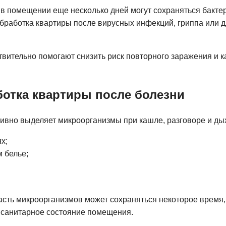
в помещении еще несколько дней могут сохраняться бакте
обработка квартиры после вирусных инфекций, гриппа или 
твительно помогают снизить риск повторного заражения и к
ботка квартиры после болезни
тивно выделяет микроорганизмы при кашле, разговоре и дых
х;
м белье;
сть микроорганизмов может сохраняться некоторое время,
 санитарное состояние помещения.