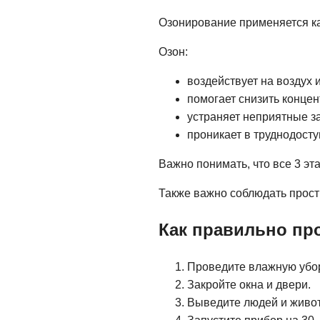
Озонирование применяется ка
Озон:
воздействует на воздух 
помогает снизить концен
устраняет неприятные з
проникает в труднодост
Важно понимать, что все 3 э
Также важно соблюдать прост
Как правильно пр
Проведите влажную убор
Закройте окна и двери.
Выведите людей и живо