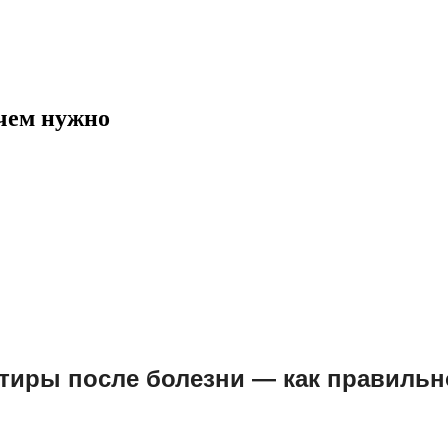
чем нужно
тиры после болезни — как правильн