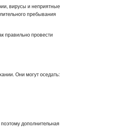
рии, вирусы и неприятные
длительного пребывания
ак правильно провести
ании. Они могут оседать:
 поэтому дополнительная