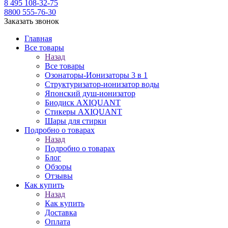
8 495 108-32-75
8800 555-76-30
Заказать звонок
Главная
Все товары
Назад
Все товары
Озонаторы-Ионизаторы 3 в 1
Структуризатор-ионизатор воды
Японский душ-ионизатор
Биодиск AXIQUANT
Cтикеры AXIQUANT
Шары для стирки
Подробно о товарах
Назад
Подробно о товарах
Блог
Обзоры
Отзывы
Как купить
Назад
Как купить
Доставка
Оплата