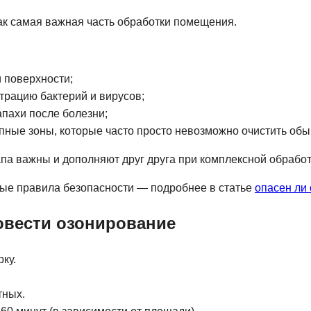
к самая важная часть обработки помещения.
и поверхности;
трацию бактерий и вирусов;
апахи после болезни;
упные зоны, которые часто просто невозможно очистить об
тапа важны и дополняют друг друга при комплексной обрабо
ые правила безопасности — подробнее в статье
опасен ли 
овести озонирование
ку.
тных.