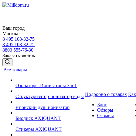
Ваш город
Москва
8 495 108-32-75
8 495 108-32-75
8800 555-76-30
Заказать звонок
Все товары
Озонаторы-Ионизаторы 3 в 1
Подробно о товарах
Как
Структуризатор-ионизатор воды
Блог
Японский душ-ионизатор
Обзоры
Отзывы
Биодиск AXIQUANT
Cтикеры AXIQUANT