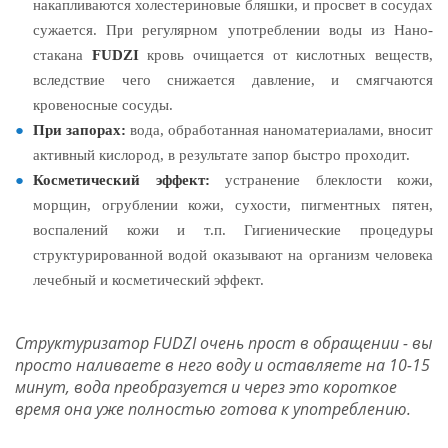
накапливаются холестериновые бляшки, и просвет в сосудах
сужается. При регулярном употреблении воды из Нано-
стакана
FUDZI
кровь очищается от кислотных веществ,
вследствие чего снижается давление, и смягчаются
кровеносные сосуды.
При запорах:
вода, обработанная наноматериалами, вносит
активный кислород, в результате запор быстро проходит.
Косметический эффект:
устранение блеклости кожи,
морщин, огрублении кожи, сухости, пигментных пятен,
воспалений кожи и т.п. Гигиенические процедуры
структурированной водой оказывают на организм человека
лечебный и косметический эффект.
Структуризатор FUDZI очень прост в обращении - вы
просто наливаете в него воду и оставляете на 10-15
минут, вода преобразуется и через это короткое
время она уже полностью готова к употреблению.