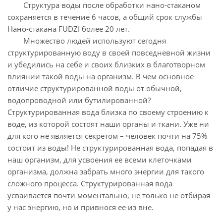
Структура воды после обработки нано-стаканом
сохраняется в течение 6 часов, а общий срок службы
Нано-стакана FUDZI более 20 лет.
Множество людей используют сегодня
структурированную воду в своей повседневной жизни
и убедились на себе и своих близких в благотворном
влиянии такой воды на организм. В чем основное
отличие структурированной воды от обычной,
водопроводной или бутилированной?
Структурированная вода близка по своему строению к
воде, из которой состоят наши органы и ткани. Уже ни
для кого не является секретом – человек почти на 75%
состоит из воды! Не структурированная вода, попадая в
наш организм, для усвоения ее всеми клеточками
организма, должна забрать много энергии для такого
сложного процесса. Структурированная вода
усваивается почти моментально, не только не отбирая
у нас энергию, но и привнося ее из вне.