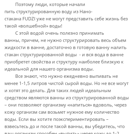
Поэтому люди, которые начали
пить структурированную воду из Нано-
стакана FUDZI уже не могут представить себе жизнь без
такой «волшебной» воды!
С этой водой очень полезно принимать
ванны, причем, не нужно структурировать весь объем
жидкости в ванне, достаточно в готовую ванну налить
стакан структурированной воды - и вся вода в ванне
приобретет свойства и структуру наиболее близкую к
идеальной для нашего организма воды.
Все знают, что нужно ежедневно выпивать не
менее 1-1,5 литров чистой сырой воды. Но не все могут
и хотят это делать. Для таких людей идеальным
средством являются ванны из структурированной воды
– они позволяют организму «напиться» вдоволь, через
кожу организм сам возьмет нужное ему количество
воды. Если вы хотите поэкспериментировать –
взвесьтесь до и после такой ванны, вы убедитесь, что
ваш организм способен «выпить» через кожу до 1-2