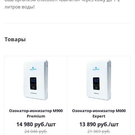
литров воды!
Товары
Озонатор-ионизатор M900
Озонатор-ионизатор М600
Premium
Expert
14 980
руб.
/шт
13 890
руб.
/шт
24 046
руб.
21 369
руб.