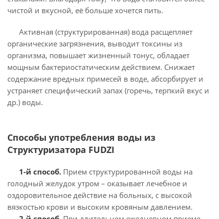
чистой и вкусной, её больше хочется пить.
Активная (структурированная) вода расщепляет
органические загрязнения, выводит токсины из
организма, повышает жизненный тонус, обладает
мощным бактериостатическим действием. Снижает
содержание вредных примесей в воде, абсорбирует и
устраняет специфический запах (горечь, терпкий вкус и
др.) воды.
Способы употребления воды из
Структуризатора FUDZI
1-й способ.
Прием структурированной воды на
голодный желудок утром – оказывает лечебное и
оздоровительное действие на больных, с высокой
вязкостью крови и высоким кровяным давлением.
2-й способ.
При длительном ежедневном приеме