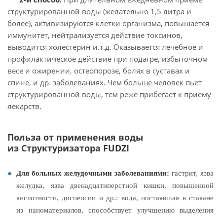
структурированной воды (желательно 1,5 литра и
более), активизируются клетки организма, повышается
иммунитет, нейтрализуется действие токсинов,
выводится холестерин и.т.д. Оказывается лечебное и
профилактическое действие при подагре, избыточном
весе и ожирении, остеопорозе, болях в суставах и
спине, и др. заболеваниях. Чем больше человек пьет
структурированной воды, тем реже прибегает к приему
лекарств.
Польза от применения воды
из Структуризатора FUDZI
Для больных желудочными заболеваниями:
гастрит, язва
желудка, язва двенадцатиперстной кишки, повышенной
кислотности, диспепсии и др.: вода, постаявшая в стакане
из наноматериалов, способствует улучшению выделения