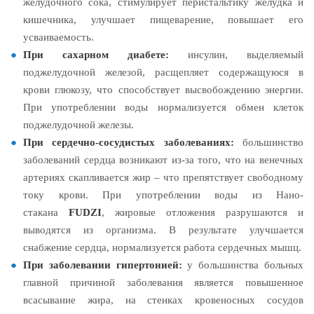
желудочного сока, стимулирует перистальтику желудка и
кишечника, улучшает пищеварение, повышает его
усваиваемость.
При сахарном диабете:
инсулин, выделяемый
поджелудочной железой, расщепляет содержащуюся в
крови глюкозу, что способствует высвобождению энергии.
При употреблении воды нормализуется обмен клеток
поджелудочной железы.
При сердечно-сосудистых заболеваниях:
большинство
заболеваний сердца возникают из-за того, что на венечных
артериях скапливается жир – что препятствует свободному
току крови. При употреблении воды из Нано-
стакана
FUDZI
, жировые отложения разрушаются и
выводятся из организма. В результате улучшается
снабжение сердца, нормализуется работа сердечных мышц.
При заболевании гипертонией:
у большинства больных
главной причиной заболевания является повышенное
всасывание жира, на стенках кровеносных сосудов