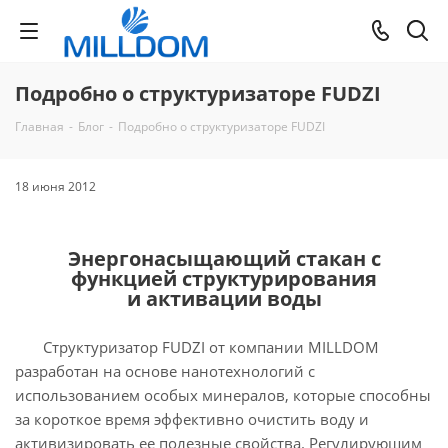
Подробно о структуризаторе FUDZI
Главная
-
Блог
-
Подробно о структуризаторе FUDZI
18 июня 2012
Энергонасыщающий стакан с
функцией структурирования
и активации воды
Структуризатор FUDZI от компании MILLDOM
разработан на основе нанотехнологий с
использованием особых минералов, которые способны
за короткое время эффективно очистить воду и
активизировать ее полезные свойства. Регулирующим