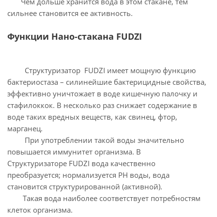
Чем дольше хранится вода в этом стакане, тем
сильнее становится ее активность.
Функции Нано-стакана FUDZI
Структуризатор FUDZI имеет мощную функцию
бактериостаза – силинейшие бактерицидные свойства,
эффективно уничтожает в воде кишечную палочку и
стафилоккок. В несколько раз снижает содержание в
воде таких вредных веществ, как свинец, фтор,
марганец.
При употреблении такой воды значительно
повышается иммунитет организма. В
Структуризаторе FUDZI вода качественно
преобразуется; нормализуется РН воды, вода
становится структурированной (активной).
Такая вода наиболее соответствует потребностям
клеток организма.