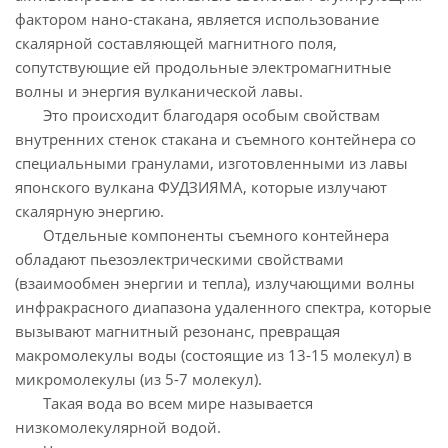
фактором нано-стакана, является использование
скалярной составляющей магнитного поля,
сопутствующие ей продольные электромагнитные
волны и энергия вулканической лавы.
Это происходит благодаря особым свойствам
внутренних стенок стакана и съемного контейнера со
специальными гранулами, изготовленными из лавы
японского вулкана ФУДЗИЯМА, которые излучают
скалярную энергию.
Отдельные компоненты съемного контейнера
обладают пьезоэлектрическими свойствами
(взаимообмен энергии и тепла), излучающими волны
инфракрасного диапазона удаленного спектра, которые
вызывают магнитный резонанс, превращая
макромолекулы воды (состоящие из 13-15 молекул) в
микромолекулы (из 5-7 молекул).
Такая вода во всем мире называется
низкомолекулярной водой.