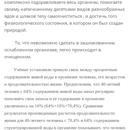
комплексно оздоравливаете весь организм, помогаете
своему напичканному десятками видов разнообразных
ядов и шлаков телу самоочиститься , и достичь того
физиологического состояния, в котором он был создан
природой.
То, что невозможно сделать в зашлакованном
ослабленном организме, легко происходит в
очищенном.
Учёные установили прямую связь между процентным
содержанием живой воды в организме человека, его возрастом
и продолжительностью жизни. Предположим, что 40-летний
человек с 64% содержанием живой воды начал регулярно
пополнять свои запасы и её содержание в организме
увеличилось на 10% (64%+10%=70,4%). Сравнение
результатов произведенных расчетов продолжительности
жизни для 40-летнего человека с 70,4% и 64% содержанием
структурированной воды в организме показывают, что человек